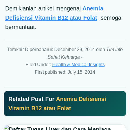
Demikianlah artikel mengenai
Anemia
Defisiensi Vitamin B12 atau Folat
, semoga
bermanfaat.
Terakhir Diperbaharui: December 29, 2014
oleh
Tim Info
Sehat Keluarga
-
Filed Under:
Health & Medical Insights
First published: July 15, 2014
Related Post For
Anemia Defisiensi
Vitamin B12 atau Folat