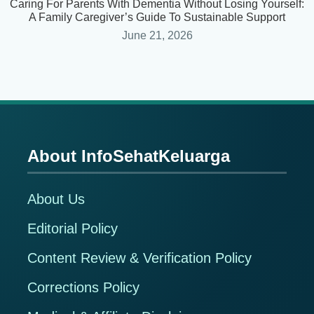
Caring For Parents With Dementia Without Losing Yourself:
A Family Caregiver’s Guide To Sustainable Support
June 21, 2026
About InfoSehatKeluarga
Footer
About Us
Editorial Policy
Content Review & Verification Policy
Corrections Policy