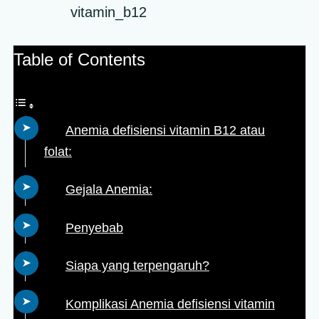
Table of Contents
Anemia defisiensi vitamin B12 atau
folat:
Gejala Anemia:
Penyebab
Siapa yang terpengaruh?
Komplikasi Anemia defisiensi vitamin