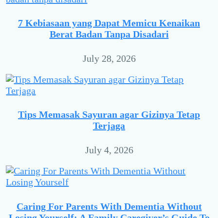
7 Kebiasaan yang Dapat Memicu Kenaikan
Berat Badan Tanpa Disadari
July 28, 2026
Tips Memasak Sayuran agar Gizinya Tetap
Terjaga
July 4, 2026
Caring For Parents With Dementia Without
Losing Yourself: A Family Caregiver’s Guide To