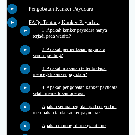
Pengobatan Kanker Payudara
FAQs Tentang Kanker Payudara
1. Apakah kanker payudara hanya
terjadi pada wanita?
2. Apakah pemeriksaan payudara
sendiri penting?
3. Apakah makanan tertentu dapat
mencegah kanker payudara?
4. Apakah pengobatan kanker payudara
selalu memerlukan operasi?
Apakah semua benjolan pada payudara
merupakan tanda kanker payudara?
Apakah mamografi menyakitkan?