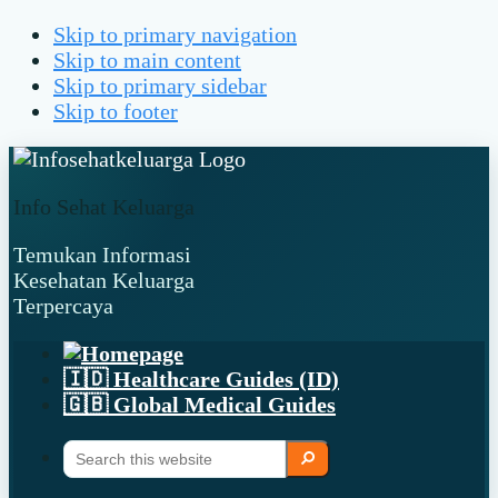
Skip to primary navigation
Skip to main content
Skip to primary sidebar
Skip to footer
Info Sehat Keluarga
Temukan Informasi
Kesehatan Keluarga
Terpercaya
🇮🇩 Healthcare Guides (ID)
🇬🇧 Global Medical Guides
Search
Search
this