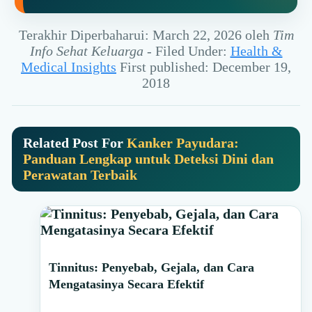
Terakhir Diperbaharui: March 22, 2026
oleh
Tim
Info Sehat Keluarga
-
Filed Under:
Health &
Medical Insights
First published: December 19,
2018
Related Post For
Kanker Payudara:
Panduan Lengkap untuk Deteksi Dini dan
Perawatan Terbaik
Primary
Tinnitus: Penyebab, Gejala, dan Cara
Sidebar
Mengatasinya Secara Efektif