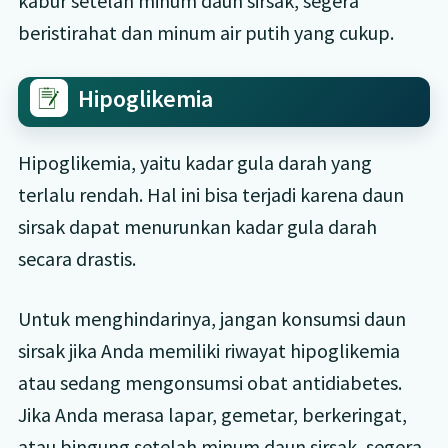
kabur setelah minum daun sirsak, segera
beristirahat dan minum air putih yang cukup.
Hipoglikemia
Hipoglikemia, yaitu kadar gula darah yang
terlalu rendah. Hal ini bisa terjadi karena daun
sirsak dapat menurunkan kadar gula darah
secara drastis.
Untuk menghindarinya, jangan konsumsi daun
sirsak jika Anda memiliki riwayat hipoglikemia
atau sedang mengonsumsi obat antidiabetes.
Jika Anda merasa lapar, gemetar, berkeringat,
atau bingung setelah minum daun sirsak, segera