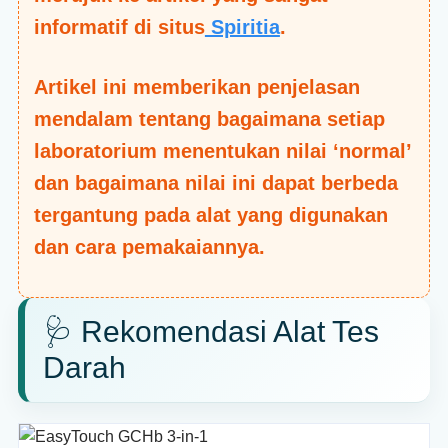
informatif di situs
Spiritia
.
Artikel ini memberikan penjelasan
mendalam tentang bagaimana setiap
laboratorium menentukan nilai ‘normal’
dan bagaimana nilai ini dapat berbeda
tergantung pada alat yang digunakan
dan cara pemakaiannya.
🩺 Rekomendasi Alat Tes
Darah