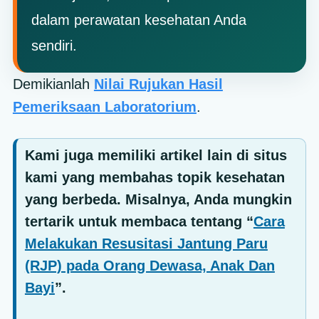
dalam perawatan kesehatan Anda
sendiri.
Demikianlah
Nilai Rujukan Hasil
Pemeriksaan Laboratorium
.
Kami juga memiliki artikel lain di situs
kami yang membahas topik kesehatan
yang berbeda. Misalnya, Anda mungkin
tertarik untuk membaca tentang “
Cara
Melakukan Resusitasi Jantung Paru
(RJP) pada Orang Dewasa, Anak Dan
Bayi
”.