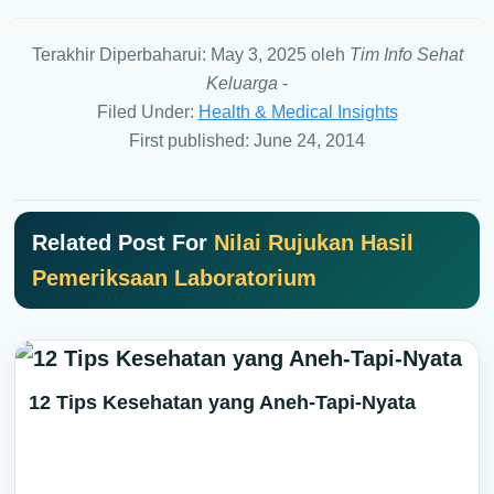
Terakhir Diperbaharui: May 3, 2025
oleh
Tim Info Sehat
Keluarga
-
Filed Under:
Health & Medical Insights
First published: June 24, 2014
Related Post For
Nilai Rujukan Hasil
Pemeriksaan Laboratorium
12 Tips Kesehatan yang Aneh-Tapi-Nyata