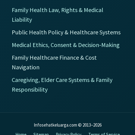
Family Health Law, Rights & Medical
Liability
Public Health Policy & Healthcare Systems
Medical Ethics, Consent & Decision-Making
Family Healthcare Finance & Cost
Navigation
Caregiving, Elder Care Systems & Family
Responsibility
Infosehatkeluarga.com © 2013–2026
Home
Sitemap
Privacy Policy
Terms of Service