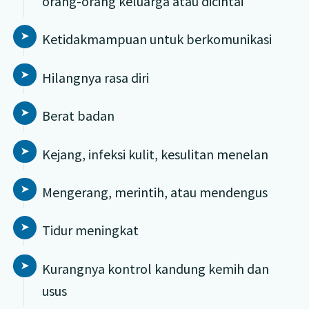
orang-orang keluarga atau dicintai
Ketidakmampuan untuk berkomunikasi
Hilangnya rasa diri
Berat badan
Kejang, infeksi kulit, kesulitan menelan
Mengerang, merintih, atau mendengus
Tidur meningkat
Kurangnya kontrol kandung kemih dan
usus