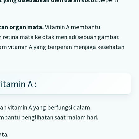
atan organ mata.
Vitamin A membantu
h retina mata ke otak menjadi sebuah gambar.
lam vitamin A yang berperan menjaga kesehatan
itamin A :
an vitamin A yang berfungsi dalam
antu penglihatan saat malam hari.
ata.