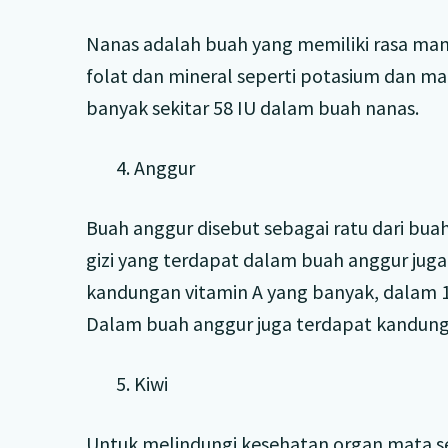
Nanas adalah buah yang memiliki rasa ma
folat dan mineral seperti potasium dan m
banyak sekitar 58 IU dalam buah nanas.
4. Anggur
Buah anggur disebut sebagai ratu dari bua
gizi yang terdapat dalam buah anggur jug
kandungan vitamin A yang banyak, dalam 1
Dalam buah anggur juga terdapat kandungan
5. Kiwi
Untuk melindungi kesehatan organ mata s