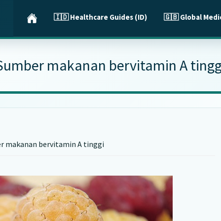
🇮🇩 Healthcare Guides (ID)
🇬🇧 Global Medi
Sumber makanan bervitamin A tingg
 makanan bervitamin A tinggi