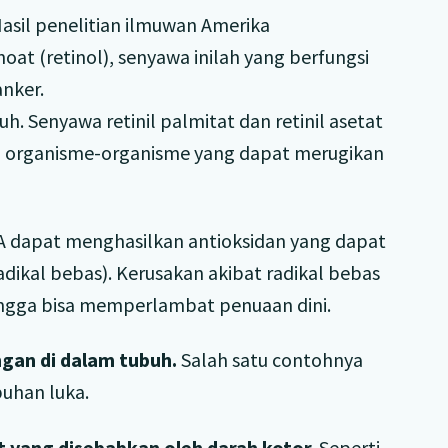
Hasil penelitian ilmuwan Amerika
t (retinol), senyawa inilah yang berfungsi
nker.
. Senyawa retinil palmitat dan retinil asetat
ri organisme-organisme yang dapat merugikan
A dapat menghasilkan antioksidan yang dapat
adikal bebas). Kerusakan akibat radikal bebas
ingga bisa memperlambat penuaan dini.
gan di dalam tubuh.
Salah satu contohnya
uhan luka.
 yang disebabkan oleh darah kotor.
Seperti