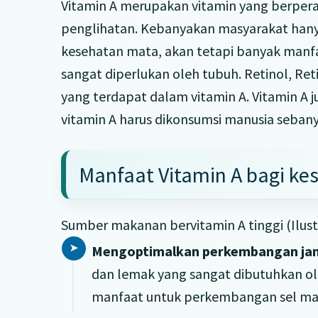
Vitamin A merupakan vitamin yang berpe
penglihatan. Kebanyakan masyarakat han
kesehatan mata, akan tetapi banyak manfa
sangat diperlukan oleh tubuh. Retinol, Ret
yang terdapat dalam vitamin A. Vitamin A 
vitamin A harus dikonsumsi manusia sebany
Manfaat Vitamin A bagi ke
Sumber makanan bervitamin A tinggi (Ilust
Mengoptimalkan perkembangan jan
dan lemak yang sangat dibutuhkan ol
manfaat untuk perkembangan sel mat