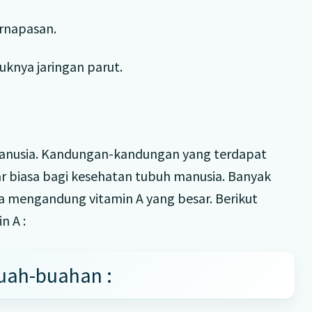
ernapasan.
knya jaringan parut.
manusia. Kandungan-kandungan yang terdapat
ar biasa bagi kesehatan tubuh manusia. Banyak
 mengandung vitamin A yang besar. Berikut
 A :
uah-buahan :