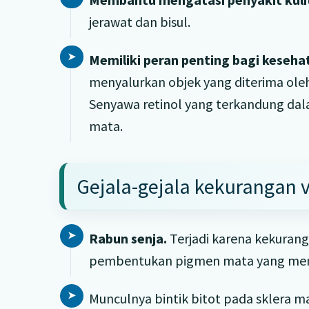
jerawat dan bisul.
Memiliki peran penting bagi keseh
menyalurkan objek yang diterima ole
Senyawa retinol yang terkandung da
mata.
Gejala-gejala kekurangan v
Rabun senja.
Terjadi karena kekurang
pembentukan pigmen mata yang memb
Munculnya bintik bitot pada sklera m