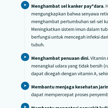
Menghambat sel kanker pay*dara
. 
mengungkapkan bahwa senyawa retinoa
menghambat pertumbuhan sel-sel ka
Meningkatkan sistem imun dalam tubuh
berfungsi untuk mencegah infeksi da
tubuh.
Menghambat penuaan dini.
Vitamin 
menangkal udara yang tidak bersih (r
dapat dicegah dengan vitamin A, seh
Membantu menjaga kesehatan jarin
dapat mempercepat proses penyemb
Membantu mengatasi penyakit kulit