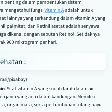
ran penting dalam pembentukan sistem
ya mengetahui fungsi
vitamin A
adalah untuk
at lainnya yang terkandung dalam vitamin A yang
inil palmitat, dan Retinil asetat adalah senyawa
juga dikenal dengan sebutan Retinol. Setidaknya
ak 900 mikrogram per hari.
sehatan :
rasi/pixabay)
in
. Sifat vitamin A yang sudah larut dalam air
eh janin yang ada dalam kandungan. Memiliki
a, organ mata, serta pertumbuhan tulang bayi.