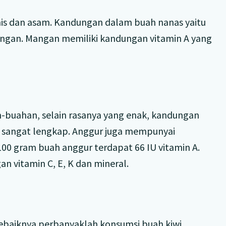
nis dan asam. Kandungan dalam buah nanas yaitu
angan. Mangan memiliki kandungan vitamin A yang
h-buahan, selain rasanya yang enak, kandungan
a sangat lengkap. Anggur juga mempunyai
00 gram buah anggur terdapat 66 IU vitamin A.
 vitamin C, E, K dan mineral.
ebaiknya perbanyaklah konsumsi buah kiwi.