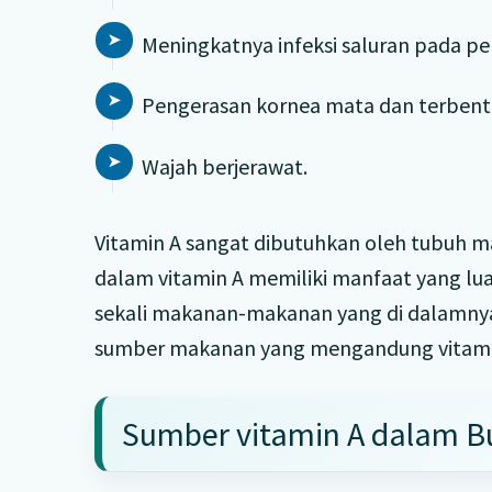
Meningkatnya infeksi saluran pada p
Pengerasan kornea mata dan terbentu
Wajah berjerawat.
Vitamin A sangat dibutuhkan oleh tubuh 
dalam vitamin A memiliki manfaat yang lu
sekali makanan-makanan yang di dalamnya
sumber makanan yang mengandung vitamin
Sumber vitamin A dalam B