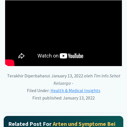
Terakhir Diperbaharui: January 13, 2022
oleh
Tim Info Sehat
Keluarga
-
Filed Under:
Health & Medical Insights
First published: January 13, 2022
Related Post For
Arten und Symptome Bei