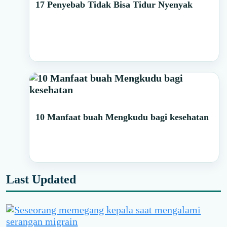
17 Penyebab Tidak Bisa Tidur Nyenyak
10 Manfaat buah Mengkudu bagi kesehatan
Last Updated