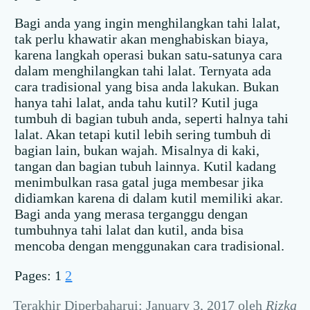
Bagi anda yang ingin menghilangkan tahi lalat,
tak perlu khawatir akan menghabiskan biaya,
karena langkah operasi bukan satu-satunya cara
dalam menghilangkan tahi lalat. Ternyata ada
cara tradisional yang bisa anda lakukan. Bukan
hanya tahi lalat, anda tahu kutil? Kutil juga
tumbuh di bagian tubuh anda, seperti halnya tahi
lalat. Akan tetapi kutil lebih sering tumbuh di
bagian lain, bukan wajah. Misalnya di kaki,
tangan dan bagian tubuh lainnya. Kutil kadang
menimbulkan rasa gatal juga membesar jika
didiamkan karena di dalam kutil memiliki akar.
Bagi anda yang merasa terganggu dengan
tumbuhnya tahi lalat dan kutil, anda bisa
mencoba dengan menggunakan cara tradisional.
Page
Page
Pages:
1
2
Terakhir Diperbaharui: January 3, 2017
oleh
Rizka