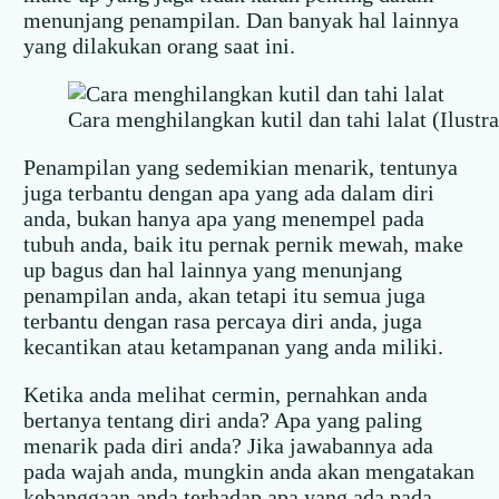
menunjang penampilan. Dan banyak hal lainnya
yang dilakukan orang saat ini.
Cara menghilangkan kutil dan tahi lalat (Ilustr
Penampilan yang sedemikian menarik, tentunya
juga terbantu dengan apa yang ada dalam diri
anda, bukan hanya apa yang menempel pada
tubuh anda, baik itu pernak pernik mewah, make
up bagus dan hal lainnya yang menunjang
penampilan anda, akan tetapi itu semua juga
terbantu dengan rasa percaya diri anda, juga
kecantikan atau ketampanan yang anda miliki.
Ketika anda melihat cermin, pernahkan anda
bertanya tentang diri anda? Apa yang paling
menarik pada diri anda? Jika jawabannya ada
pada wajah anda, mungkin anda akan mengatakan
kebanggaan anda terhadap apa yang ada pada