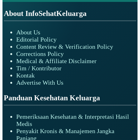
Footer
About InfoSehatKeluarga
About Us
Editorial Policy
Content Review & Verification Policy
Corrections Policy
Medical & Affiliate Disclaimer
Tim / Kontributor
Kontak
Advertise With Us
Panduan Kesehatan Keluarga
Pemeriksaan Kesehatan & Interpretasi Hasil
Medis
Penyakit Kronis & Manajemen Jangka
Panjang