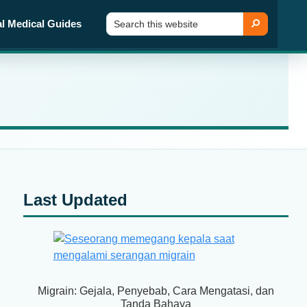
Search
Search
al Medical Guides
this
website
Primary
Last Updated
Sidebar
Migrain: Gejala, Penyebab, Cara Mengatasi, dan
Tanda Bahaya