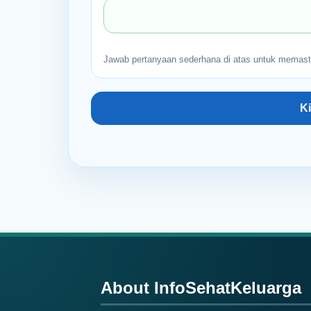
Jawab pertanyaan sederhana di atas untuk memast
Footer
About InfoSehatKeluarga