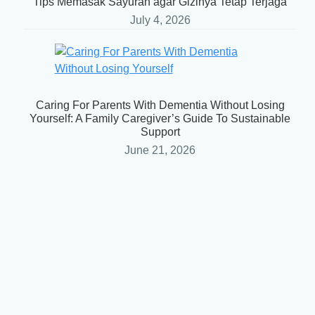
Tips Memasak Sayuran agar Gizinya Tetap Terjaga
July 4, 2026
Caring For Parents With Dementia Without Losing
Yourself: A Family Caregiver’s Guide To Sustainable
Support
June 21, 2026