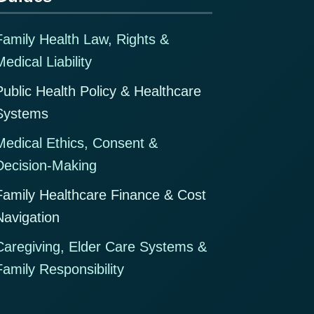
Family Health Law, Rights &
edical Liability
Public Health Policy & Healthcare
Systems
Medical Ethics, Consent &
Decision-Making
Family Healthcare Finance & Cost
Navigation
Caregiving, Elder Care Systems &
Family Responsibility