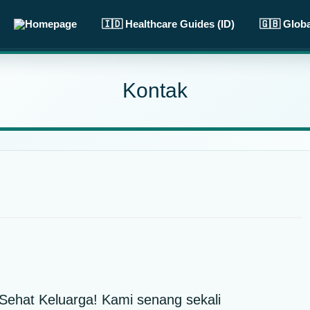
🇮🇩 Healthcare Guides (ID)
🇬🇧 Glob
Kontak
Sehat Keluarga! Kami senang sekali