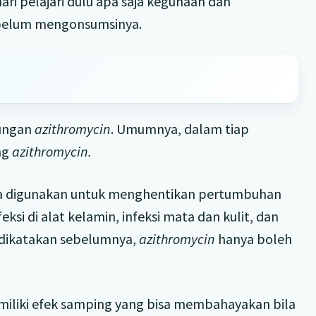
ri pelajari dulu apa saja kegunaan dan
sebelum mengonsumsinya.
dungan
azithromycin
. Umumnya, dalam tiap
mg
azithromycin.
asa digunakan untuk menghentikan pertumbuhan
eksi di alat kelamin, infeksi mata dan kulit, dan
h dikatakan sebelumnya,
azithromycin
hanya boleh
iliki efek samping yang bisa membahayakan bila