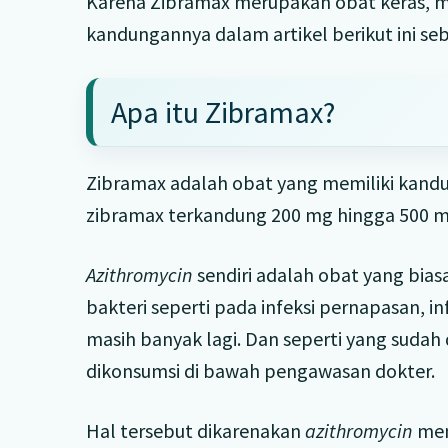
Karena Zibramax merupakan obat keras, ma
kandungannya dalam artikel berikut ini 
Apa itu Zibramax?
Zibramax adalah obat yang memiliki kan
zibramax terkandung 200 mg hingga 500 
Azithromycin
sendiri adalah obat yang bi
bakteri seperti pada infeksi pernapasan, inf
masih banyak lagi. Dan seperti yang suda
dikonsumsi di bawah pengawasan dokter.
Hal tersebut dikarenakan
azithromycin
mem