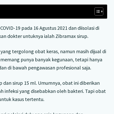
COVID-19 pada 16 Agustus 2021 dan diisolasi di
kan dokter untuknya ialah Zibramax sirup.
yang tergolong obat keras, namun masih dijual di
ni memang punya banyak kegunaan, tetapi hanya
dan di bawah pengawasan profesional saja.
ip dan sirup 15 ml. Umumnya, obat ini diberikan
infeksi yang disebabkan oleh bakteri. Tapi obat
untuk kasus tertentu.