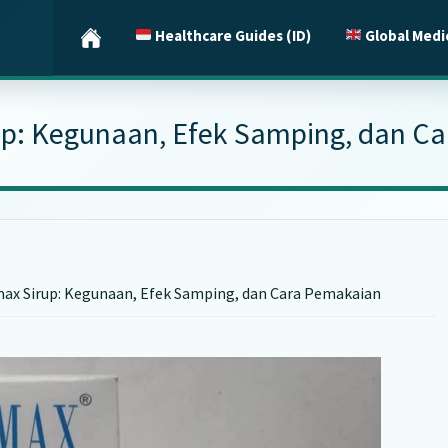
Healthcare Guides (ID)
Global Medi
up: Kegunaan, Efek Samping, dan C
ax Sirup: Kegunaan, Efek Samping, dan Cara Pemakaian