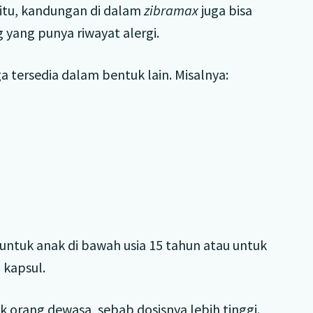
 itu, kandungan di dalam
zibramax
juga bisa
yang punya riwayat alergi.
a tersedia dalam bentuk lain. Misalnya:
untuk anak di bawah usia 15 tahun atau untuk
 kapsul.
 orang dewasa, sebab dosisnya lebih tinggi.