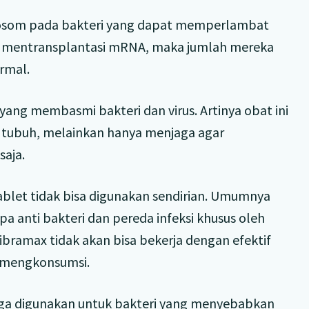
ibosom pada bakteri yang dapat memperlambat
sa mentransplantasi mRNA, maka jumlah mereka
rmal.
ang membasmi bakteri dan virus. Artinya obat ini
m tubuh, melainkan hanya menjaga agar
saja.
blet tidak bisa digunakan sendirian. Umumnya
pa anti bakteri dan pereda infeksi khusus oleh
ibramax tidak akan bisa bekerja dengan efektif
 mengkonsumsi.
 juga digunakan untuk bakteri yang menyebabkan