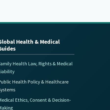
Global Health & Medical
Guides
Family Health Law, Rights & Medical
iability
Public Health Policy & Healthcare
Systems
edical Ethics, Consent & Decision-
Making