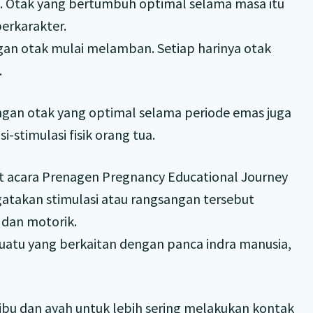
. Otak yang bertumbuh optimal selama masa itu
erkarakter.
an otak mulai melamban. Setiap harinya otak
.
angan otak yang optimal selama periode emas juga
-stimulasi fisik orang tua.
aat acara Prenagen Pregnancy Educational Journey
gatakan stimulasi atau rangsangan tersebut
k dan motorik.
uatu yang berkaitan dengan panca indra manusia,
 ibu dan ayah untuk lebih sering melakukan kontak