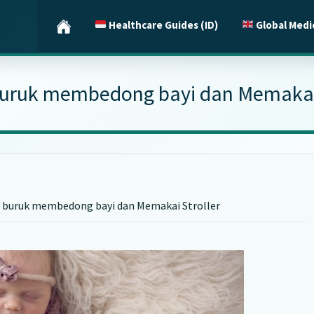
Healthcare Guides (ID)
Global Medi
buruk membedong bayi dan Memakai 
 buruk membedong bayi dan Memakai Stroller