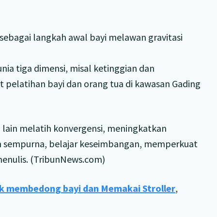
sebagai langkah awal bayi melawan gravitasi
ia tiga dimensi, misal ketinggian dan
t pelatihan bayi dan orang tua di kawasan Gading
 lain melatih konvergensi, meningkatkan
gan sempurna, belajar keseimbangan, memperkuat
enulis. (TribunNews.com)
uk membedong bayi dan Memakai Stroller
,