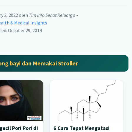
ry 2, 2022
oleh
Tim Info Sehat Keluarga
-
alth & Medical Insights
shed: October 29, 2014
ng bayi dan Memakai Stroller
ecil Pori Pori di
6 Cara Tepat Mengatasi