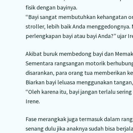
fisik dengan bayinya.
“Bayi sangat membutuhkan kehangatan or
stroller, lebih baik Anda menggedongnya. M
perlengkapan bayi atau bayi Anda?” ujar Ire
Akibat buruk membedong bayi dan Memakai 
Sementara rangsangan motorik berhubung
disarankan, para orang tua memberikan k
Biarkan bayi leluasa menggunakan tangan,
“Oleh karena itu, bayi jangan terlalu seri
Irene.
Fase merangkak juga termasuk dalam rangsa
senang dulu jika anaknya sudah bisa berjalan