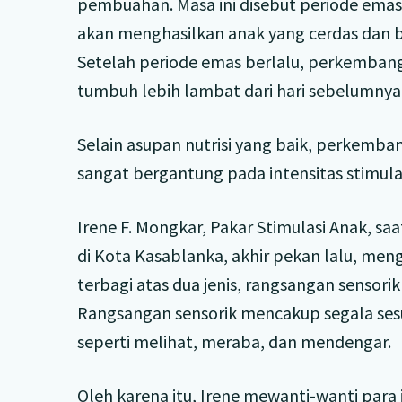
pembuahan. Masa ini disebut periode emas
akan menghasilkan anak yang cerdas dan b
Setelah periode emas berlalu, perkembang
tumbuh lebih lambat dari hari sebelumnya
Selain asupan nutrisi yang baik, perkemb
sangat bergantung pada intensitas stimulasi
Irene F. Mongkar, Pakar Stimulasi Anak, s
di Kota Kasablanka, akhir pekan lalu, men
terbagi atas dua jenis, rangsangan sensori
Rangsangan sensorik mencakup segala ses
seperti melihat, meraba, dan mendengar.
Oleh karena itu, Irene mewanti-wanti para