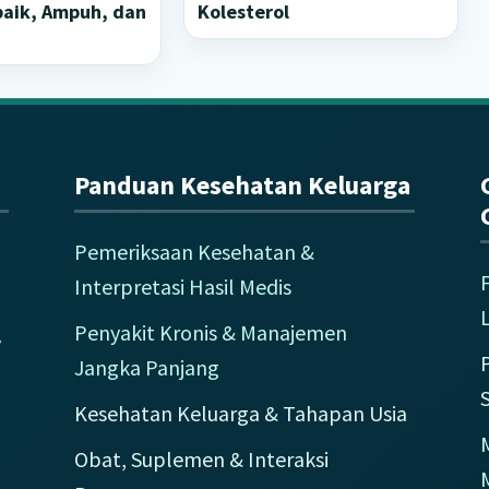
baik, Ampuh, dan
Kolesterol
u
Panduan Kesehatan Keluarga
Pemeriksaan Kesehatan &
Interpretasi Hasil Medis
L
Penyakit Kronis & Manajemen
y
Jangka Panjang
Kesehatan Keluarga & Tahapan Usia
M
Obat, Suplemen & Interaksi