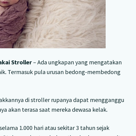
ai Stroller
– Ada ungkapan yang mengatakan
 baik. Termasuk pula urusan bedong-membedong
akkannya di stroller rupanya dapat mengganggu
a akan terasa saat mereka dewasa kelak.
ama 1.000 hari atau sekitar 3 tahun sejak