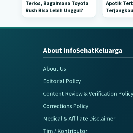
Terios, Bagaimana Toyota
Apotik Ter
Rush Bisa Lebih Unggul?
Terjangka
About InfoSehatKeluarga
Footer
About Us
Editorial Policy
Content Review & Verification Polic
Corrections Policy
Medical & Affiliate Disclaimer
Tim / Kontributor