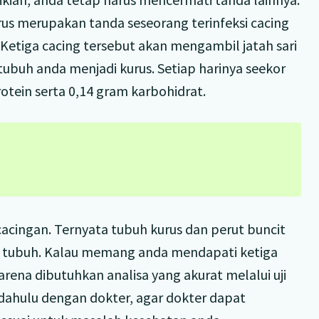
rus merupakan tanda seseorang terinfeksi cacing
. Ketiga cacing tersebut akan mengambil jatah sari
ubuh anda menjadi kurus. Setiap harinya seekor
tein serta 0,14 gram karbohidrat.
acingan. Ternyata tubuh kurus dan perut buncit
i tubuh. Kalau memang anda mendapati ketiga
arena dibutuhkan analisa yang akurat melalui uji
 dahulu dengan dokter, agar dokter dapat