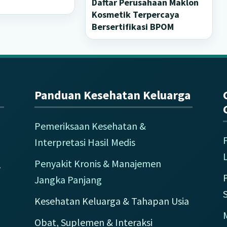
Daftar Perusahaan Maklon
Kosmetik Terpercaya
Bersertifikasi BPOM
Panduan Kesehatan Keluarga
Pemeriksaan Kesehatan &
Interpretasi Hasil Medis
L
Penyakit Kronis & Manajemen
y
Jangka Panjang
Kesehatan Keluarga & Tahapan Usia
M
Obat, Suplemen & Interaksi