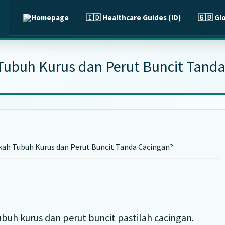
🇮🇩 Healthcare Guides (ID)
🇬🇧 Gl
ubuh Kurus dan Perut Buncit Tand
ah Tubuh Kurus dan Perut Buncit Tanda Cacingan?
h kurus dan perut buncit pastilah cacingan.