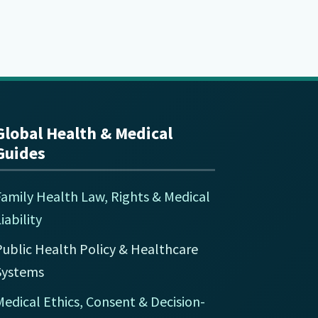
Global Health & Medical
Guides
Family Health Law, Rights & Medical
iability
Public Health Policy & Healthcare
Systems
edical Ethics, Consent & Decision-