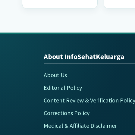
About InfoSehatKeluarga
Footer
About Us
Editorial Policy
Content Review & Verification Polic
Corrections Policy
Medical & Affiliate Disclaimer