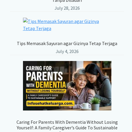
Tanpa Disadari
July 28, 2026
Tips Memasak Sayuran agar Gizinya Tetap Terjaga
July 4, 2026
Caring For Parents With Dementia Without Losing
Yourself: A Family Caregiver’s Guide To Sustainable