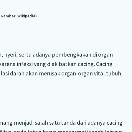
(Gambar: Wikipedia)
, nyeri, serta adanya pembengkakan di organ
karena infeksi yang diakibatkan cacing. Cacing
lasi darah akan merusak organ-organ vital tubuh,
mang menjadi salah satu tanda dari adanya cacing
kian, anda tetap harus mencermati tanda lainnya.