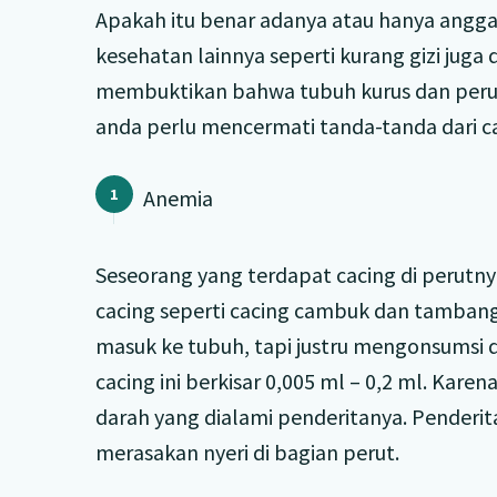
Apakah itu benar adanya atau hanya angga
kesehatan lainnya seperti kurang gizi juga
membuktikan bahwa tubuh kurus dan peru
anda perlu mencermati tanda-tanda dari cac
Anemia
Seseorang yang terdapat cacing di perutn
cacing seperti cacing cambuk dan tamban
masuk ke tubuh, tapi justru mengonsumsi d
cacing ini berkisar 0,005 ml – 0,2 ml. Kare
darah yang dialami penderitanya. Penderit
merasakan nyeri di bagian perut.