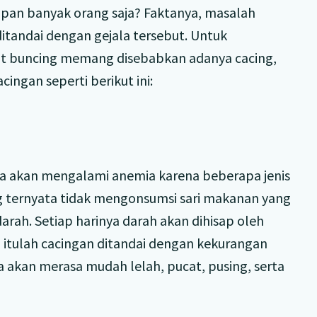
pan banyak orang saja? Faktanya, masalah
 ditandai dengan gejala tersebut. Untuk
t buncing memang disebabkan adanya cacing,
ingan seperti berikut ini:
ya akan mengalami anemia karena beberapa jenis
g ternyata tidak mengonsumsi sari makanan yang
arah. Setiap harinya darah akan dihisap oleh
na itulah cacingan ditandai dengan kekurangan
a akan merasa mudah lelah, pucat, pusing, serta