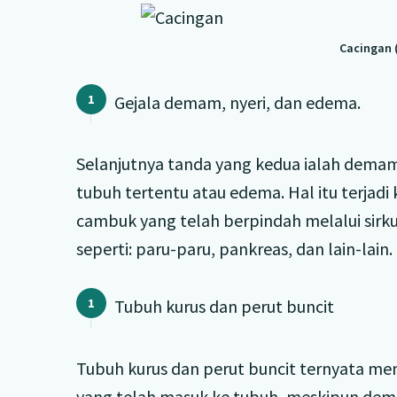
Cacingan 
Gejala demam, nyeri, dan edema.
Selanjutnya tanda yang kedua ialah demam
tubuh tertentu atau edema. Hal itu terjadi 
cambuk yang telah berpindah melalui sirku
seperti: paru-paru, pankreas, dan lain-lain.
Tubuh kurus dan perut buncit
Tubuh kurus dan perut buncit ternyata me
yang telah masuk ke tubuh, meskipun demi