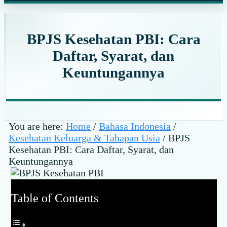
website
BPJS Kesehatan PBI: Cara
Daftar, Syarat, dan
Keuntungannya
You are here:
Home
/
Bahasa Indonesia
/
Kesehatan Keluarga & Tahapan Usia
/
BPJS
Kesehatan PBI: Cara Daftar, Syarat, dan
Keuntungannya
Table of Contents