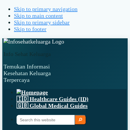
Skip to primary navigation
Skip to main content
Skip to primary sidebar
Skip to footer
Info Sehat Keluarga
Temukan Informasi
Kesehatan Keluarga
Terpercaya
🇮🇩 Healthcare Guides (ID)
🇬🇧 Global Medical Guides
Search
Search
this