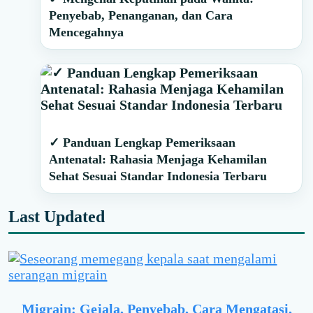
Penyebab, Penanganan, dan Cara
Mencegahnya
✓ Panduan Lengkap Pemeriksaan
Antenatal: Rahasia Menjaga Kehamilan
Sehat Sesuai Standar Indonesia Terbaru
Last Updated
Migrain: Gejala, Penyebab, Cara Mengatasi,