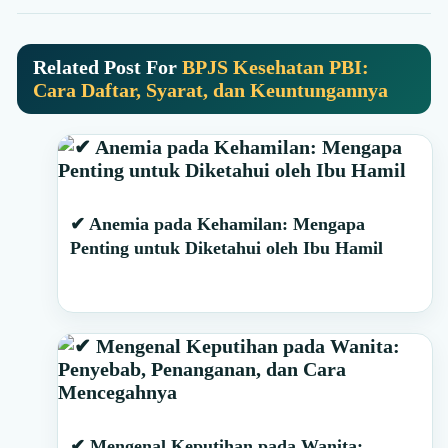
Related Post For
BPJS Kesehatan PBI:
Cara Daftar, Syarat, dan Keuntungannya
Primary
✔ Anemia pada Kehamilan: Mengapa
Sidebar
Penting untuk Diketahui oleh Ibu Hamil
✔ Mengenal Keputihan pada Wanita: