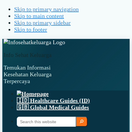
Skip to primary navigation
Skip to main content
Skip to primary sidebar
Skip to footer
Info Sehat Keluarga
Temukan Informasi
Kesehatan Keluarga
Terpercaya
🇮🇩 Healthcare Guides (ID)
🇬🇧 Global Medical Guides
Search
Search
this