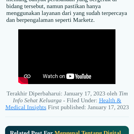
bidang tersebut, namun pastikan hanya
menggunakan layanan dari yang sudah terpercaya
dan berpengalaman seperti Marketz.
Terakhir Diperbaharui: January 17, 2023
oleh
Tim
Info Sehat Keluarga
-
Filed Under:
Health &
Medical Insights
First published: January 17, 2023
Related Post For
Mengenal Tentang Digital