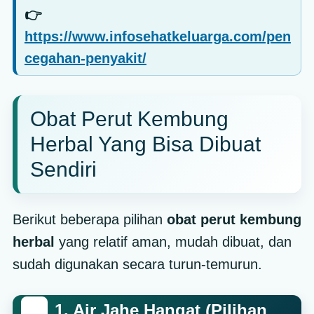
👉
https://www.infosehatkeluarga.com/pen
cegahan-penyakit/
Obat Perut Kembung
Herbal Yang Bisa Dibuat
Sendiri
Berikut beberapa pilihan
obat perut kembung
herbal
yang relatif aman, mudah dibuat, dan
sudah digunakan secara turun-temurun.
1. Air Jahe Hangat (Pilihan