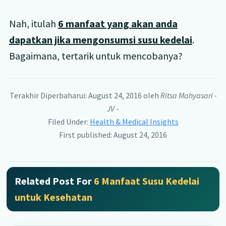
Nah, itulah
6 manfaat yang akan anda
dapatkan jika mengonsumsi susu kedelai
.
Bagaimana, tertarik untuk mencobanya?
Terakhir Diperbaharui: August 24, 2016
oleh
Ritsa Mahyasari -
JV
-
Filed Under:
Health & Medical Insights
First published: August 24, 2016
Related Post For
6 Manfaat Susu Kedelai
untuk Kesehatan