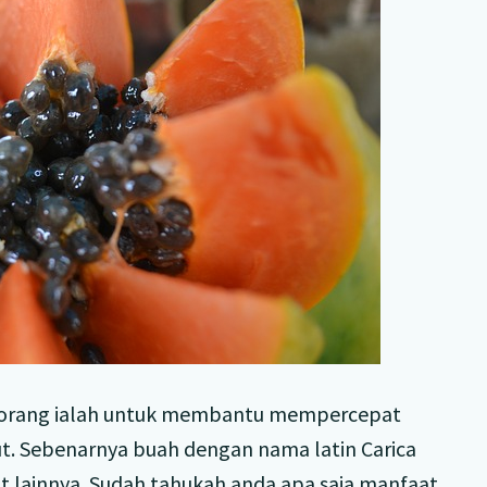
l orang ialah untuk membantu mempercepat
t. Sebenarnya buah dengan nama latin Carica
t lainnya. Sudah tahukah anda apa saja manfaat