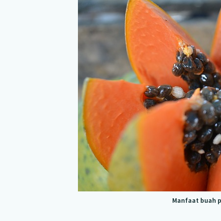
Manfaat buah p