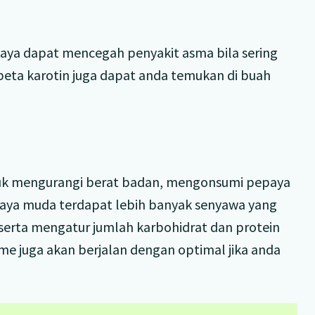
aya dapat mencegah penyakit asma bila sering
beta karotin juga dapat anda temukan di buah
ntuk mengurangi berat badan, mengonsumi pepaya
epaya muda terdapat lebih banyak senyawa yang
erta mengatur jumlah karbohidrat dan protein
me juga akan berjalan dengan optimal jika anda