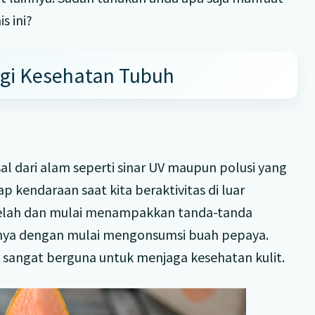
s ini?
gi Kesehatan Tubuh
asal dari alam seperti sinar UV maupun polusi yang
ap kendaraan saat kita beraktivitas di luar
 lelah dan mulai menampakkan tanda-tanda
nya dengan mulai mengonsumsi buah pepaya.
 sangat berguna untuk menjaga kesehatan kulit.