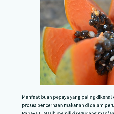
Manfaat buah pepaya yang paling dikena
proses pencernaan makanan di dalam peru
Papaya L. Masih memiliki segudang manfaa