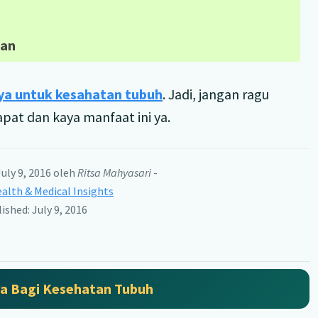
tan
ya untuk kesahatan tubuh
. Jadi, jangan ragu
at dan kaya manfaat ini ya.
uly 9, 2016
oleh
Ritsa Mahyasari
-
alth & Medical Insights
lished: July 9, 2016
a Bagi Kesehatan Tubuh