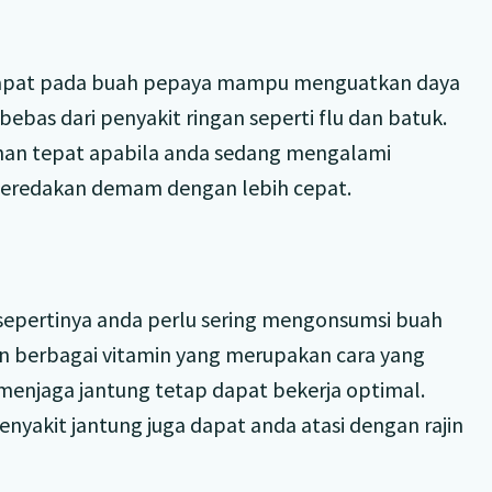
rdapat pada buah pepaya mampu menguatkan daya
ebas dari penyakit ringan seperti flu dan batuk.
pilihan tepat apabila anda sedang mengalami
redakan demam dengan lebih cepat.
 sepertinya anda perlu sering mengonsumsi buah
n berbagai vitamin yang merupakan cara yang
enjaga jantung tetap dapat bekerja optimal.
nyakit jantung juga dapat anda atasi dengan rajin