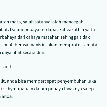
hatan mata, salah satunya ialah mencegah
ihat. Dalam pepaya terdapat zat eaxathin yaitu
rbahaya dari cahaya matahari sehingga tidak
i buah berasa manis ini akan memproteksi mata
aya lihat secara dini.
 kulit
ulit, anda bisa mempercepat penyembuhan luka
itik chymopapain dalam pepaya layaknya salep
 anda.