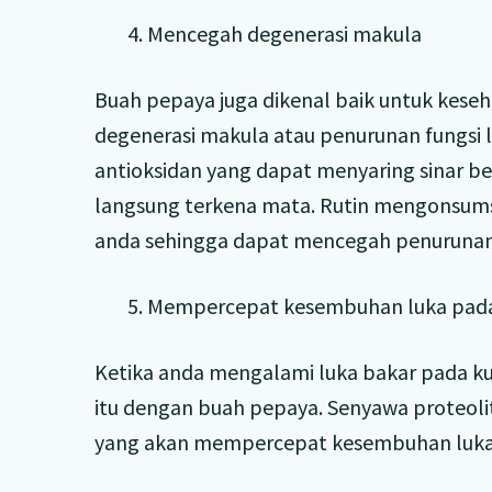
4. Mencegah degenerasi makula
Buah pepaya juga dikenal baik untuk kese
degenerasi makula atau penurunan fungsi l
antioksidan yang dapat menyaring sinar be
langsung terkena mata. Rutin mengonsums
anda sehingga dapat mencegah penurunan d
5. Mempercepat kesembuhan luka pada
Ketika anda mengalami luka bakar pada k
itu dengan buah pepaya. Senyawa proteol
yang akan mempercepat kesembuhan luka