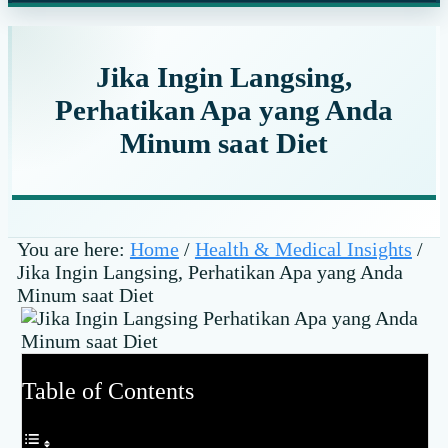
website
Jika Ingin Langsing,
Perhatikan Apa yang Anda
Minum saat Diet
You are here:
Home
/
Health & Medical Insights
/
Jika Ingin Langsing, Perhatikan Apa yang Anda
Minum saat Diet
Table of Contents