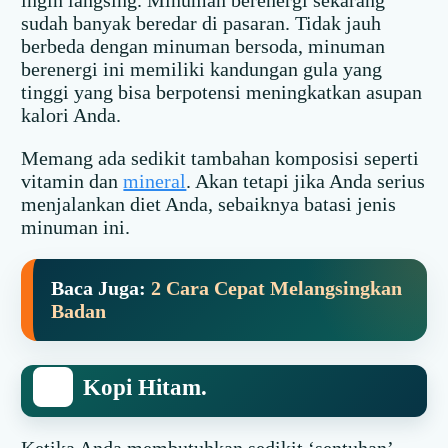
ingin langsing. Minuman berenergi sekarang
sudah banyak beredar di pasaran. Tidak jauh
berbeda dengan minuman bersoda, minuman
berenergi ini memiliki kandungan gula yang
tinggi yang bisa berpotensi meningkatkan asupan
kalori Anda.
Memang ada sedikit tambahan komposisi seperti
vitamin dan
mineral
. Akan tetapi jika Anda serius
menjalankan diet Anda, sebaiknya batasi jenis
minuman ini.
Baca Juga:
2 Cara Cepat Melangsingkan
Badan
Kopi Hitam.
Ketika Anda membutuhkan sedikit ‘sentuhan’