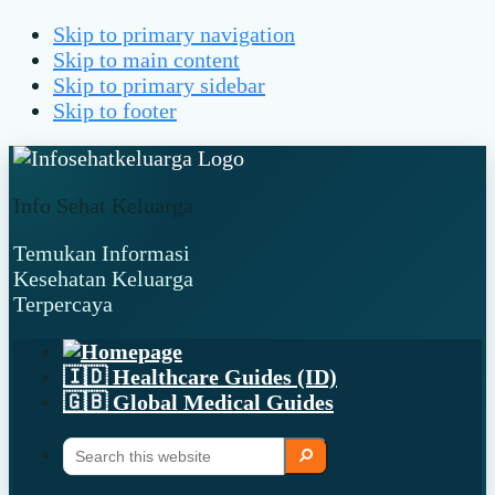
Skip to primary navigation
Skip to main content
Skip to primary sidebar
Skip to footer
Info Sehat Keluarga
Temukan Informasi
Kesehatan Keluarga
Terpercaya
🇮🇩 Healthcare Guides (ID)
🇬🇧 Global Medical Guides
Search
Search
this