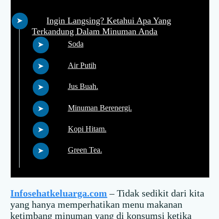
Ingin Langsing? Ketahui Apa Yang
Terkandung Dalam Minuman Anda
Soda
Air Putih
Jus Buah.
Minuman Berenergi.
Kopi Hitam.
Green Tea.
Infosehatkeluarga.com
– Tidak sedikit dari kita
yang hanya memperhatikan menu makanan
ketimbang minuman yang di konsumsi ketika