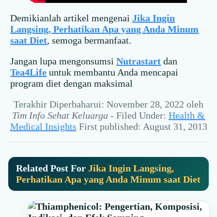
Demikianlah artikel mengenai
Jika Ingin
Langsing, Perhatikan Apa yang Anda Minum
saat Diet
, semoga bermanfaat.
Jangan lupa mengonsumsi
Nutrastart
dan
Tea4Life
untuk membantu Anda mencapai
program diet dengan maksimal
Terakhir Diperbaharui: November 28, 2022
oleh
Tim Info Sehat Keluarga
-
Filed Under:
Health &
Medical Insights
First published: August 31, 2013
Related Post For
Jika Ingin Langsing,
Perhatikan Apa yang Anda Minum saat Diet