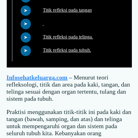
Titik refleksi pada tangan
Titik refleksi pada telinga.
Titik refleksi pada tubuh.
Infosehatkeluarga.com
– Menurut teori
refleksologi, titik dan area pada kaki, tangan, dan
telinga sesuai dengan organ tertentu, tulang dan
sistem pada tubuh.
Praktisi menggunakan titik-titik ini pada kaki dan
tangan (bawah, samping, dan atas) dan telinga
untuk mempengaruhi organ dan sistem pada
seluruh tubuh kita. Kebanyakan orang