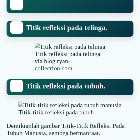
Titik refleksi pada telinga.
Titik refleksi pada telinga
via blog.ryan-
collection.com
Titik refleksi pada tubuh.
Titik-titik refleksi pada tubuh
Demikianlah gambar Titik-Titik Refleksi Pada
Tubuh Manusia, semoga bermanfaat.