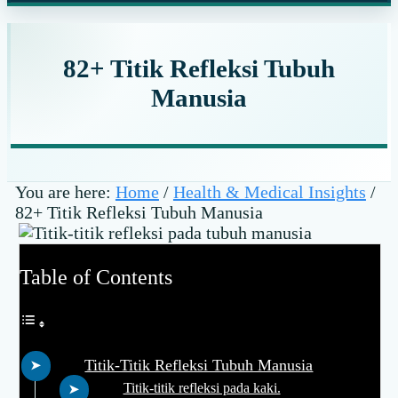
website
82+ Titik Refleksi Tubuh
Manusia
You are here:
Home
/
Health & Medical Insights
/
82+ Titik Refleksi Tubuh Manusia
Table of Contents
Titik-Titik Refleksi Tubuh Manusia
Titik-titik refleksi pada kaki.