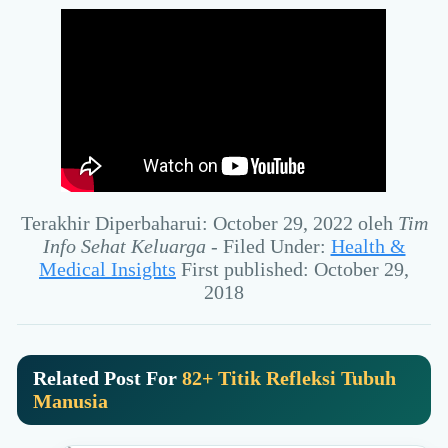
Terakhir Diperbaharui: October 29, 2022
oleh
Tim
Info Sehat Keluarga
-
Filed Under:
Health &
Medical Insights
First published: October 29,
2018
Related Post For
82+ Titik Refleksi Tubuh
Manusia