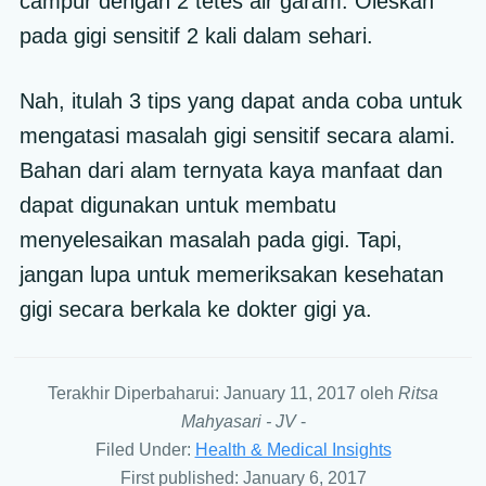
campur dengan 2 tetes air garam. Oleskan
pada gigi sensitif 2 kali dalam sehari.
Nah, itulah 3 tips yang dapat anda coba untuk
mengatasi masalah gigi sensitif secara alami.
Bahan dari alam ternyata kaya manfaat dan
dapat digunakan untuk membatu
menyelesaikan masalah pada gigi. Tapi,
jangan lupa untuk memeriksakan kesehatan
gigi secara berkala ke dokter gigi ya.
Terakhir Diperbaharui: January 11, 2017
oleh
Ritsa
Mahyasari - JV
-
Filed Under:
Health & Medical Insights
First published: January 6, 2017