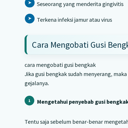
Seseorang yang menderita gingivitis
Terkena infeksi jamur atau virus
Cara Mengobati Gusi Beng
cara mengobati gusi bengkak
Jika gusi bengkak sudah menyerang, maka
gejalanya.
Mengetahui penyebab gusi bengka
Tentu saja sebelum benar-benar mengetah