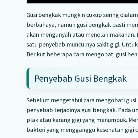
Gusi bengkak mungkin cukup sering dialami
berbahaya, namun gusi bengkak pasti memb
akan mengunyah atau menelan makanan. B
satu penyebab munculnya sakit gigi. Untuk 
Berikut beberapa cara mengobati gusi beng
Penyebab Gusi Bengkak
Sebelum mengetahui cara mengobati gusi 
penyebab terjadinya gusi bengkak. Pada u
plak atau karang gigi yang menumpuk. M
bakteri yang mengganggu kesehatan gigi d