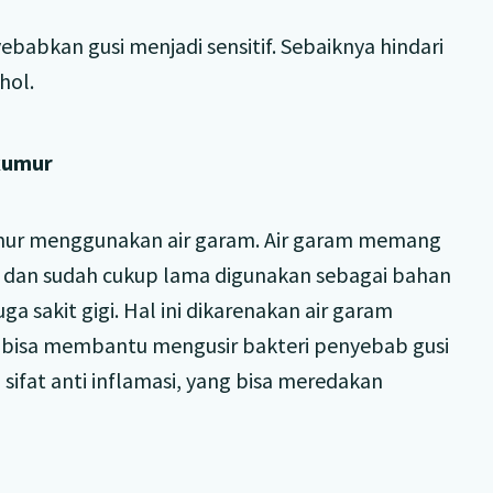
abkan gusi menjadi sensitif. Sebaiknya hindari
hol.
kumur
umur menggunakan air garam. Air garam memang
 dan sudah cukup lama digunakan sebagai bahan
a sakit gigi. Hal ini dikarenakan air garam
am bisa membantu mengusir bakteri penyebab gusi
i sifat anti inflamasi, yang bisa meredakan