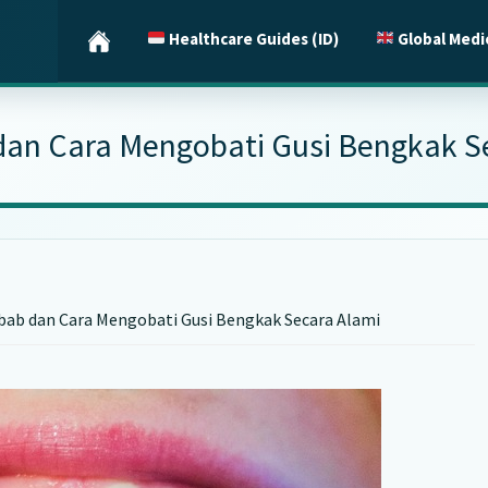
Healthcare Guides (ID)
Global Medi
an Cara Mengobati Gusi Bengkak S
ab dan Cara Mengobati Gusi Bengkak Secara Alami