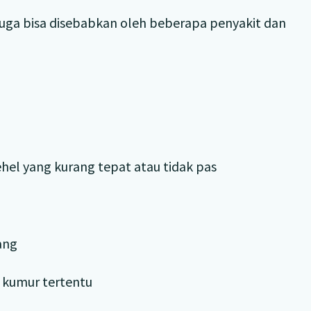
 juga bisa disebabkan oleh beberapa penyakit dan
hel yang kurang tepat atau tidak pas
ang
t kumur tertentu