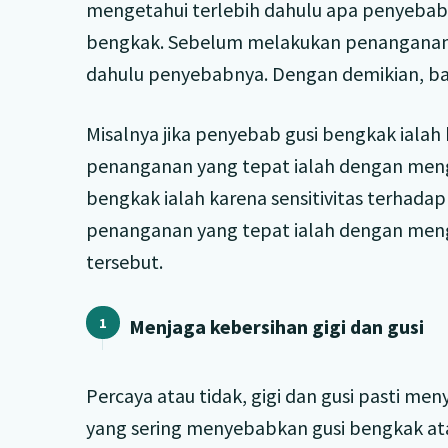
mengetahui terlebih dahulu apa penyebab r
bengkak. Sebelum melakukan penanganan, 
dahulu penyebabnya. Dengan demikian, bar
Misalnya jika penyebab gusi bengkak ialah
penanganan yang tepat ialah dengan mengo
bengkak ialah karena sensitivitas terhadap
penanganan yang tepat ialah dengan meng
tersebut.
Menjaga kebersihan gigi dan gusi
Percaya atau tidak, gigi dan gusi pasti me
yang sering menyebabkan gusi bengkak atau 