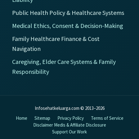
Public Health Policy & Healthcare Systems
Medical Ethics, Consent & Decision-Making
Family Healthcare Finance & Cost
Navigation
Caregiving, Elder Care Systems & Family
Responsibility
Infosehatkeluarga.com © 2013–2026
Home
Sitemap
Privacy Policy
Terms of Service
Disclaimer Medis & Affiliate Disclosure
Support Our Work