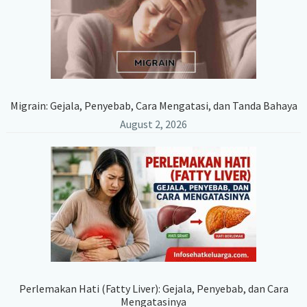
Migrain: Gejala, Penyebab, Cara Mengatasi, dan Tanda Bahaya
August 2, 2026
Perlemakan Hati (Fatty Liver): Gejala, Penyebab, dan Cara
Mengatasinya