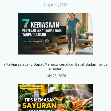
August 1, 2026
7 Kebiasaan yang Dapat Memicu Kenaikan Berat Badan Tanpa
Disadari
July 28, 2026