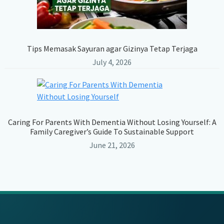
Tips Memasak Sayuran agar Gizinya Tetap Terjaga
July 4, 2026
Caring For Parents With Dementia Without Losing Yourself: A
Family Caregiver’s Guide To Sustainable Support
June 21, 2026