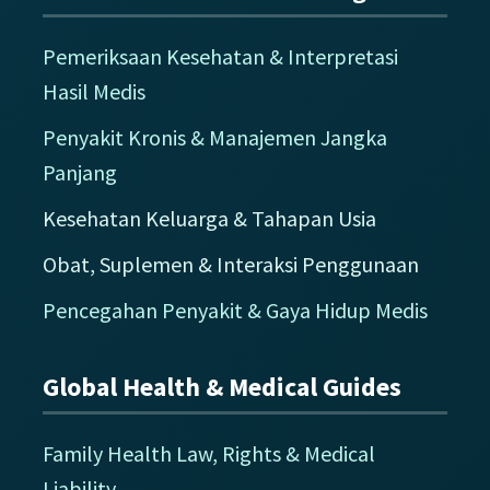
Pemeriksaan Kesehatan & Interpretasi
Hasil Medis
Penyakit Kronis & Manajemen Jangka
Panjang
Kesehatan Keluarga & Tahapan Usia
Obat, Suplemen & Interaksi Penggunaan
Pencegahan Penyakit & Gaya Hidup Medis
Global Health & Medical Guides
Family Health Law, Rights & Medical
Liability