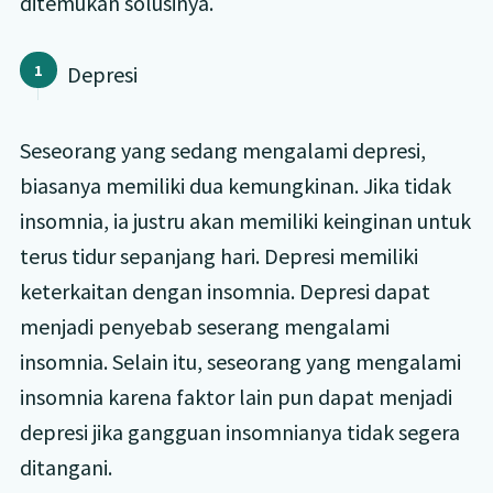
ditemukan solusinya.
Depresi
Seseorang yang sedang mengalami depresi,
biasanya memiliki dua kemungkinan. Jika tidak
insomnia, ia justru akan memiliki keinginan untuk
terus tidur sepanjang hari. Depresi memiliki
keterkaitan dengan insomnia. Depresi dapat
menjadi penyebab seserang mengalami
insomnia. Selain itu, seseorang yang mengalami
insomnia karena faktor lain pun dapat menjadi
depresi jika gangguan insomnianya tidak segera
ditangani.