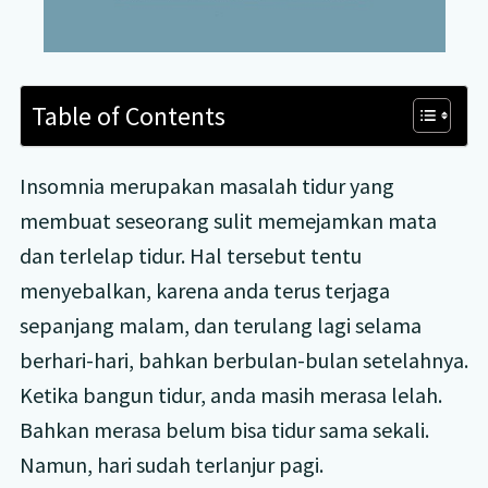
Table of Contents
Insomnia merupakan masalah tidur yang
membuat seseorang sulit memejamkan mata
dan terlelap tidur. Hal tersebut tentu
menyebalkan, karena anda terus terjaga
sepanjang malam, dan terulang lagi selama
berhari-hari, bahkan berbulan-bulan setelahnya.
Ketika bangun tidur, anda masih merasa lelah.
Bahkan merasa belum bisa tidur sama sekali.
Namun, hari sudah terlanjur pagi.