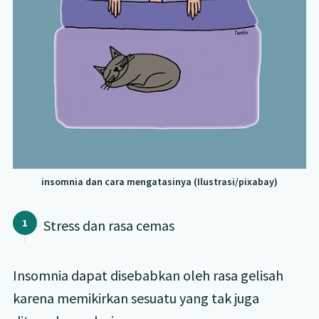
insomnia dan cara mengatasinya (Ilustrasi/pixabay)
Stress dan rasa cemas
Insomnia dapat disebabkan oleh rasa gelisah
karena memikirkan sesuatu yang tak juga