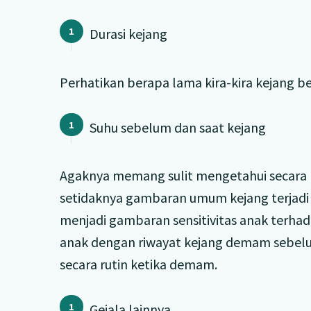
Durasi kejang
Perhatikan berapa lama kira-kira kejang b
Suhu sebelum dan saat kejang
Agaknya memang sulit mengetahui secara pa
setidaknya gambaran umum kejang terjadi p
menjadi gambaran sensitivitas anak terha
anak dengan riwayat kejang demam sebel
secara rutin ketika demam.
Gejala lainnya