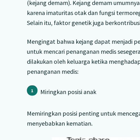
(kejang demam). Kejang demam umumnya di
karena imaturitas otak dan fungsi termore
Selain itu, faktor genetik juga berkontribus
Mengingat bahwa kejang dapat menjadi pe
untuk mencari penanganan medis sesegera
dilakukan oleh keluarga ketika menghada
penanganan medis:
Miringkan posisi anak
Memiringkan posisi penting untuk mencega
menyebabkan kematian.