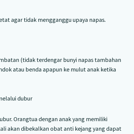
ketat agar tidak mengganggu upaya napas.
sumbatan (tidak terdengar bunyi napas tambahan
ndok atau benda apapun ke mulut anak ketika
melalui dubur
 dubur. Orangtua dengan anak yang memiliki
li akan dibekalkan obat anti kejang yang dapat