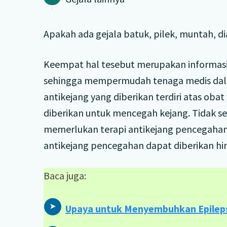
Apakah ada gejala batuk, pilek, muntah, di
Keempat hal tesebut merupakan informasi 
sehingga mempermudah tenaga medis dala
antikejang yang diberikan terdiri atas oba
diberikan untuk mencegah kejang. Tidak 
memerlukan terapi antikejang pencegahan 
antikejang pencegahan dapat diberikan hi
Baca juga:
Upaya untuk Menyembuhkan Epilep