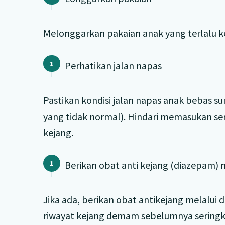
Melonggarkan pakaian anak yang terlalu 
Perhatikan jalan napas
Pastikan kondisi jalan napas anak bebas 
yang tidak normal). Hindari memasukan se
kejang.
Berikan obat anti kejang (diazepam) 
Jika ada, berikan obat antikejang melalui
riwayat kejang demam sebelumnya seringka