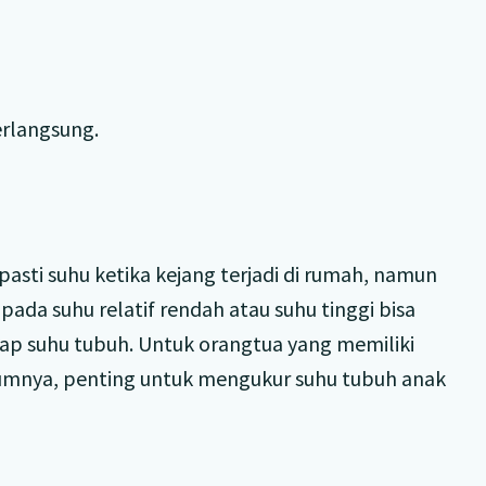
erlangsung.
sti suhu ketika kejang terjadi di rumah, namun
ada suhu relatif rendah atau suhu tinggi bisa
dap suhu tubuh. Untuk orangtua yang memiliki
umnya, penting untuk mengukur suhu tubuh anak