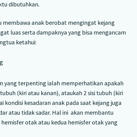
ktu dibutuhkan.
perlu membawa anak berobat mengingat kejang
ngat luas serta dampaknya yang bisa mengancam
ngtua ketahui:
ng
n yang terpenting ialah memperhatikan apakah
ubuh (kiri atau kanan), ataukah 2 sisi tubuh (kiri
ai kondisi kesadaran anak pada saat kejang juga
dar atau tidak sadar. Hal ini akan membantu
emisfer otak atau kedua hemisfer otak yang