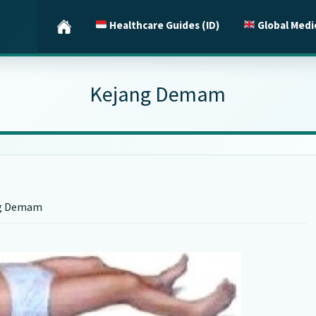
Healthcare Guides (ID)
Global Medi
Kejang Demam
g Demam