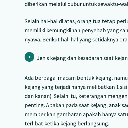
diberikan melalui dubur untuk sewaktu-wa
Selain hal-hal di atas, orang tua tetap 
memiliki kemungkiinan penyebab yang sa
nyawa. Berikut hal-hal yang setidaknya ora
Jenis kejang dan kesadaran saat keja
Ada berbagai macam bentuk kejang, namu
kejang yang terjadi hanya melibatkan 1 sisi t
dan kanan). Selain itu, keterangan mengen
penting. Apakah pada saat kejang, anak sa
memberikan gambaran apakah hanya satu h
terlibat ketika kejang berlangsung.