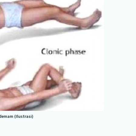
demam (Ilustrasi)