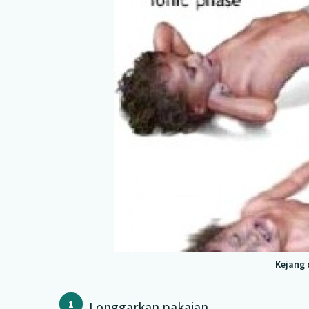
Kejang 
Longgarkan pakaian