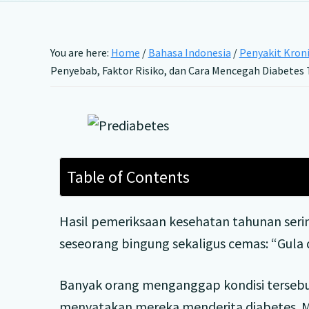
You are here:
Home
/
Bahasa Indonesia
/
Penyakit Kron
Penyebab, Faktor Risiko, dan Cara Mencegah Diabetes 
Table of Contents
Hasil pemeriksaan kesehatan tahunan ser
seseorang bingung sekaligus cemas: “Gula d
Banyak orang menganggap kondisi terseb
menyatakan mereka menderita diabetes. M