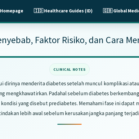
🇮🇩 Healthcare Guides (ID)
🇬🇧 Global Medi
enyebab, Faktor Risiko, dan Cara M
i dirinya menderita diabetes setelah muncul komplikasi atau
ng mengkhawatirkan. Padahal sebelum diabetes berkembang,
 kondisi yang disebut prediabetes. Memahami fase ini dap
tindakan lebih awal sebelum kerusakan jangka panjang terjadi