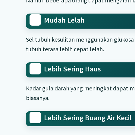
Namun beberapa orang dapat mengalami
Mudah Lelah
Sel tubuh kesulitan menggunakan glukosa 
tubuh terasa lebih cepat lelah.
Lebih Sering Haus
Kadar gula darah yang meningkat dapat me
biasanya.
Lebih Sering Buang Air Kecil