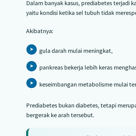
Dalam banyak kasus, prediabetes terjadi 
yaitu kondisi ketika sel tubuh tidak merespo
Akibatnya:
gula darah mulai meningkat,
pankreas bekerja lebih keras menghasi
keseimbangan metabolisme mulai te
Prediabetes bukan diabetes, tetapi meru
bergerak ke arah tersebut.