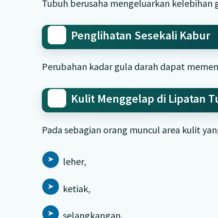
Tubuh berusaha mengeluarkan kelebihan gl
Penglihatan Sesekali Kabur
Perubahan kadar gula darah dapat memeng
Kulit Menggelap di Lipatan 
Pada sebagian orang muncul area kulit yang
leher,
ketiak,
selangkangan.