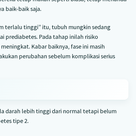
 baik-baik saja.
 terlalu tinggi” itu, tubuh mungkin sedang
 prediabetes. Pada tahap inilah risiko
meningkat. Kabar baiknya, fase ini masih
kukan perubahan sebelum komplikasi serius
la darah lebih tinggi dari normal tetapi belum
etes tipe 2.