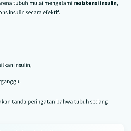
karena tubuh mulai mengalami
resistensi insulin
,
ns insulin secara efektif.
lkan insulin,
rganggu.
pakan tanda peringatan bahwa tubuh sedang