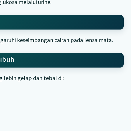
ukosa melalui urine.
aruhi keseimbangan cairan pada lensa mata.
Tubuh
 lebih gelap dan tebal di: