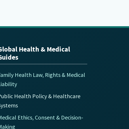
Global Health & Medical
Guides
Family Health Law, Rights & Medical
iability
Public Health Policy & Healthcare
Systems
edical Ethics, Consent & Decision-
Making