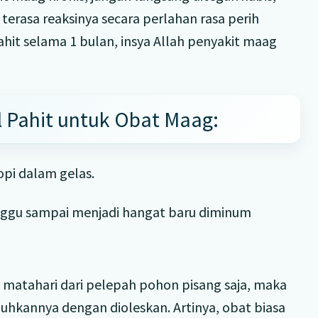
terasa reaksinya secara perlahan rasa perih
it selama 1 bulan, insya Allah penyakit maag
 Pahit untuk Obat Maag:
pi dalam gelas.
nggu sampai menjadi hangat baru diminum
 matahari dari pelepah pohon pisang saja, maka
buhkannya dengan dioleskan. Artinya, obat biasa