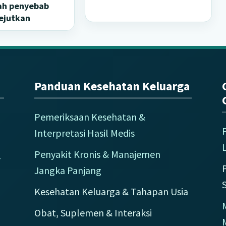
lah penyebab
ejutkan
Panduan Kesehatan Keluarga
Pemeriksaan Kesehatan &
Interpretasi Hasil Medis
L
Penyakit Kronis & Manajemen
y
Jangka Panjang
Kesehatan Keluarga & Tahapan Usia
M
Obat, Suplemen & Interaksi