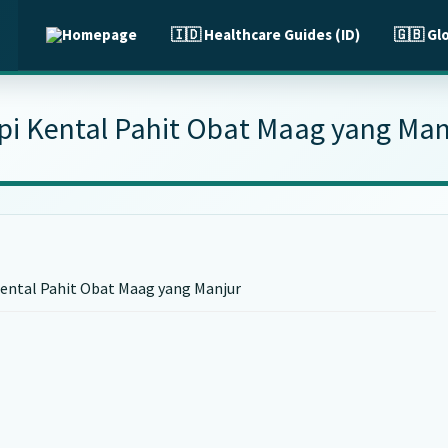
🇮🇩 Healthcare Guides (ID)
🇬🇧 Gl
pi Kental Pahit Obat Maag yang Man
ental Pahit Obat Maag yang Manjur