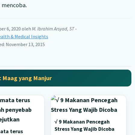
at mencoba.
er 6, 2020
oleh
M. Ibrahim Arsyad, ST
-
alth & Medical Insights
hed: November 13, 2015
t Maag yang Manjur
√ 9 Makanan Pencegah
Stress Yang Wajib Dicoba
ata terus