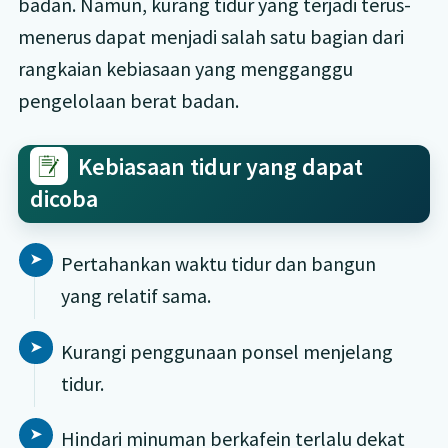
badan. Namun, kurang tidur yang terjadi terus-
menerus dapat menjadi salah satu bagian dari
rangkaian kebiasaan yang mengganggu
pengelolaan berat badan.
Kebiasaan tidur yang dapat
dicoba
Pertahankan waktu tidur dan bangun
yang relatif sama.
Kurangi penggunaan ponsel menjelang
tidur.
Hindari minuman berkafein terlalu dekat