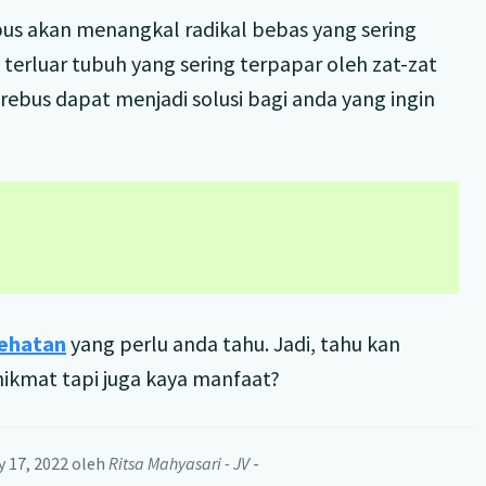
bus akan menangkal radikal bebas yang sering
erluar tubuh yang sering terpapar oleh zat-zat
ebus dapat menjadi solusi bagi anda yang ingin
sehatan
yang perlu anda tahu. Jadi, tahu kan
nikmat tapi juga kaya manfaat?
y 17, 2022
oleh
Ritsa Mahyasari - JV
-