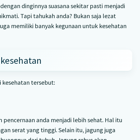
 dengan dinginnya suasana sekitar pasti menjadi
ikmati. Tapi tahukah anda? Bukan saja lezat
 juga memiliki banyak kegunaan untuk kesehatan
 kesehatan
 kesehatan tersebut:
pencernaan anda menjadi lebih sehat. Hal itu
n serat yang tinggi. Selain itu, jagung juga
buangnya dari tubuh. Jagung rebus akan