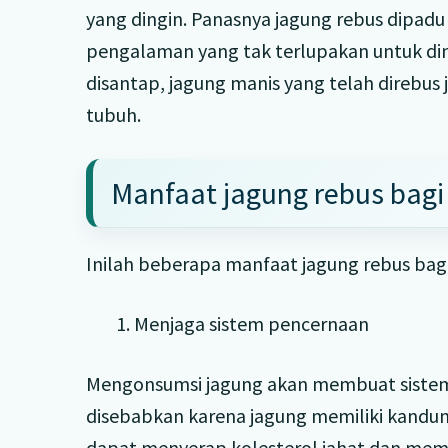
yang dingin. Panasnya jagung rebus dipadu
pengalaman yang tak terlupakan untuk din
disantap, jagung manis yang telah direbus
tubuh.
Manfaat jagung rebus bagi
Inilah beberapa manfaat jagung rebus bagi
1. Menjaga sistem pencernaan
Mengonsumsi jagung akan membuat sistem 
disebabkan karena jagung memiliki kandunga
dapat menyerap kolesterol jahat dan mem