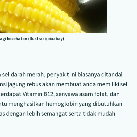
agi kesehatan (Ilustrasi/pixabay)
 sel darah merah, penyakit ini biasanya ditandai
msi jagung rebus akan membuat anda memiliki sel
terdapat Vitamin B12, senyawa asam folat, dan
antu menghasilkan hemoglobin yang dibutuhkan
tas dengan lebih semangat serta tidak mudah