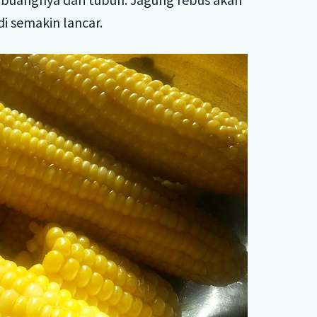
 semakin lancar.