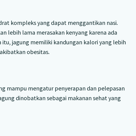
drat kompleks yang dapat menggantikan nasi.
kan lebih lama merasakan kenyang karena ada
 itu, jagung memiliki kandungan kalori yang lebih
akibatkan obesitas.
a yang mampu mengatur penyerapan dan pelepasan
h jagung dinobatkan sebagai makanan sehat yang