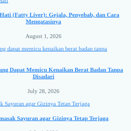
ati (Fatty Liver): Gejala, Penyebab, dan Cara
Mengatasinya
August 1, 2026
yang Dapat Memicu Kenaikan Berat Badan Tanpa
Disadari
July 28, 2026
masak Sayuran agar Gizinya Tetap Terjaga