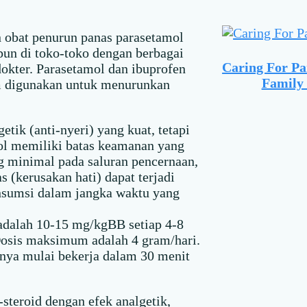
an obat penurun panas parasetamol
pun di toko-toko dengan berbagai
Caring For Pa
dokter. Parasetamol dan ibuprofen
Family 
 digunakan untuk menurunkan
etik (anti-nyeri) yang kuat, tetapi
mol memiliki batas keamanan yang
g minimal pada saluran pencernaan,
 (kerusakan hati) dapat terjadi
nsumsi dalam jangka waktu yang
adalah 10-15 mg/kgBB setiap 4-8
. Dosis maksimum adalah 4 gram/hari.
anya mulai bekerja dalam 30 menit
steroid dengan efek analgetik,