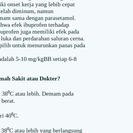
iki onset kerja yang lebih cepat
etelah diminum, namun
demam sama dengan parasetamol.
ahwa efek ibuprofen terhadap
buprofen juga memiliki efek pada
luka dan perdarahan saluran cerna.
dipilih untuk menurunkan panas pada
adalah 5-10 mg/kgBB setiap 6-8
mah Sakit atau Dokter?
u 38⁰C atau lebih. Demam pada
 berat.
ri 40⁰C.
 38⁰C atau lebih yang berlangsung