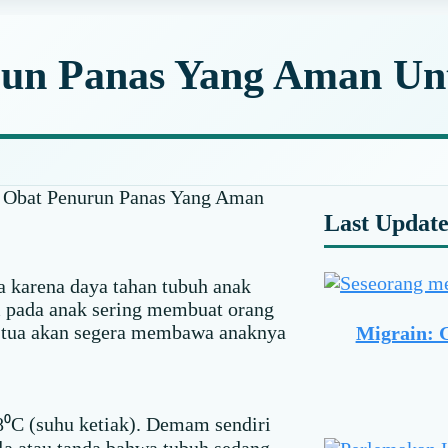
un Panas Yang Aman Unt
Obat Penurun Panas Yang Aman
Primar
Last Updat
Sideba
a karena daya tahan tubuh anak
pada anak sering membuat orang
g tua akan segera membawa anaknya
Migrain: 
⁰C (suhu ketiak). Demam sendiri