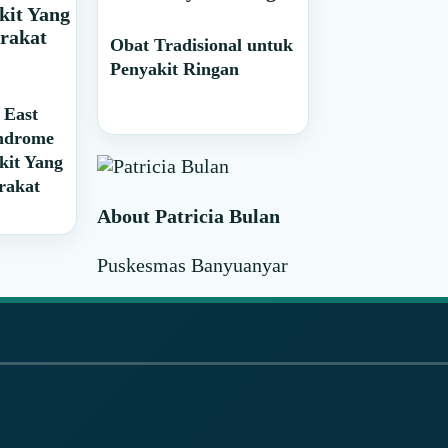
Obat Tradisional untuk
Penyakit Ringan
 East
yndrome
kit Yang
rakat
About
Patricia Bulan
Puskesmas Banyuanyar