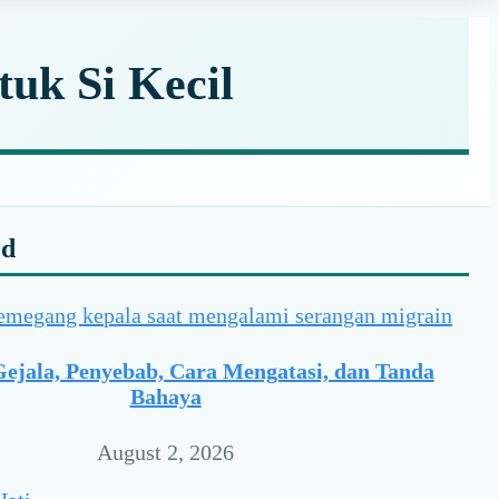
uk Si Kecil
y
ed
r
Gejala, Penyebab, Cara Mengatasi, dan Tanda
Bahaya
August 2, 2026