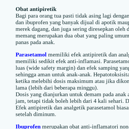
Obat antipiretik
Bagi para orang tua pasti tidak asing lagi deng
dan ibuprofen yang banyak dijual di apotik mau
merek dagang, dan juga sering diresepkan oleh 
memang merupakan dua obat yang paling umum
panas pada anak.
Parasetamol
memiliki efek antipiretik dan analg
memiliki sedikit efek anti-inflamasi. Paraseta
luas (wide safety margin) dan efek samping yan
sehingga aman untuk anak-anak. Hepatotoksisitas
ketika melebihi dosis maksimum atau jika diko
lama (lebih dari beberapa minggu).
Dosis yang dianjurkan untuk demam pada anak 
jam, tetapi tidak boleh lebih dari 4 kali sehari
Efek antipiretik dan analgetik parasetamol bias
setelah diminum.
Ibuprofen
merupakan obat anti-inflamatori non-