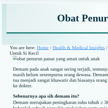
Obat Penur
You are here:
Home
/
Health & Medical Insights
/
Untuk Si Kecil
Demam pada anak sangat sering terjadi, tentuny
masih belum sesempurna orang dewasa. Demam 
tua menjadi sangat khawatir dan biasanya oran
ke dokter.
Sebenarnya apa sih demam itu?
Demam merupakan peningkatan suhu tubuh ≥ 38