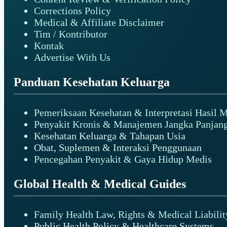
Corrections Policy
Medical & Affiliate Disclaimer
Tim / Kontributor
Kontak
Advertise With Us
Panduan Kesehatan Keluarga
Pemeriksaan Kesehatan & Interpretasi Hasil 
Penyakit Kronis & Manajemen Jangka Panjan
Kesehatan Keluarga & Tahapan Usia
Obat, Suplemen & Interaksi Penggunaan
Pencegahan Penyakit & Gaya Hidup Medis
Global Health & Medical Guides
Family Health Law, Rights & Medical Liabilit
Public Health Policy & Healthcare Systems