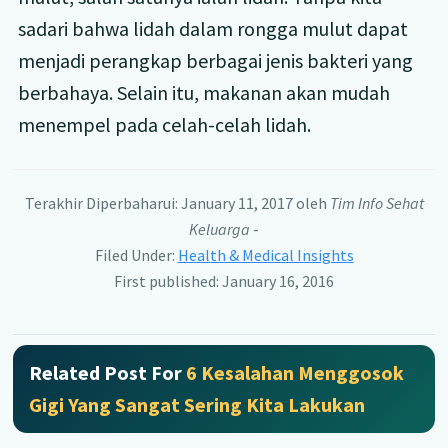
sadari bahwa lidah dalam rongga mulut dapat
menjadi perangkap berbagai jenis bakteri yang
berbahaya. Selain itu, makanan akan mudah
menempel pada celah-celah lidah.
Terakhir Diperbaharui: January 11, 2017
oleh
Tim Info Sehat
Keluarga
-
Filed Under:
Health & Medical Insights
First published: January 16, 2016
Related Post For
6 Kesalahan Menggosok
Gigi Yang Sangat Sering Kita Lakukan