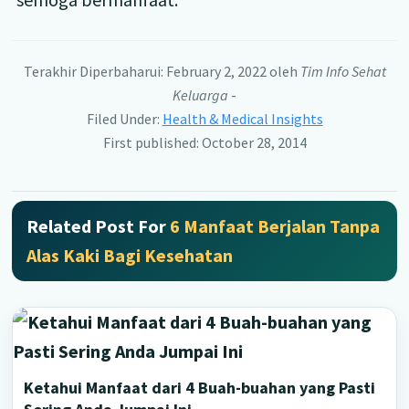
Terakhir Diperbaharui: February 2, 2022
oleh
Tim Info Sehat
Keluarga
-
Filed Under:
Health & Medical Insights
First published: October 28, 2014
Related Post For
6 Manfaat Berjalan Tanpa
Alas Kaki Bagi Kesehatan
Ketahui Manfaat dari 4 Buah-buahan yang Pasti