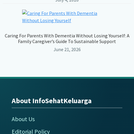
Caring For Parents With Dementia Without Losing Yourself: A
Family Caregiver’s Guide To Sustainable Support
June 21, 2026
About InfoSehatKeluarga
Footer
About Us
Editorial Policy