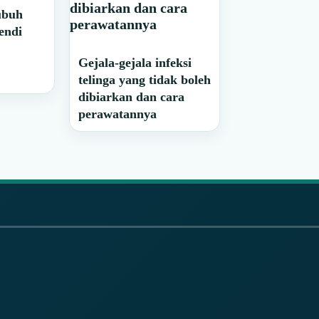
ubuh
endi
Gejala-gejala infeksi
telinga yang tidak boleh
dibiarkan dan cara
perawatannya