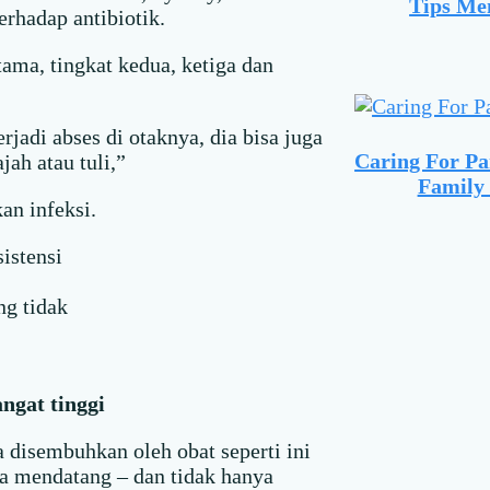
Tips Me
erhadap antibiotik.
ama, tingkat kedua, ketiga dan
rjadi abses di otaknya, dia bisa juga
Caring For Pa
ah atau tuli,”
Family 
an infeksi.
ng tidak
ngat tinggi
 disembuhkan oleh obat seperti ini
a mendatang – dan tidak hanya