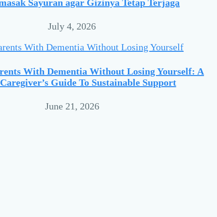
masak Sayuran agar Gizinya Tetap Terjaga
July 4, 2026
rents With Dementia Without Losing Yourself: A
Caregiver’s Guide To Sustainable Support
June 21, 2026