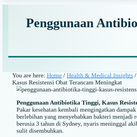
Penggunaan Antibio
You are here:
Home
/
Health & Medical Insights
/
Kasus Resistensi Obat Terancam Meningkat
Penggunaan Antibiotika Tinggi, Kasus Resis
Pakar kesehatan kembali mengingatkan dampak 
berlebihan yang menyebabkan bakteri menjadi re
berusia 3 tahun di Sydney, nyaris meninggal akib
sulit disembuhkan.