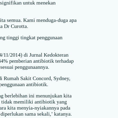
n signifikan untuk menekan
 kita semua. Kami menduga-duga apa
a Dr Curotta.
ing tinggi tingkat penggunaan
24/11/2014) di Jurnal Kedokteran
34% pemberian antibiotik terhadap
 sesuai penggunaannya.
 di Rumah Sakit Concord, Sydney,
penggunaan antibiotik.
g berlebihan ini menunjukan kita
tidak memiliki antibiotik yang
ara kita menyia-nyiakannya pada
diperlukan sama sekali,’ katanya.