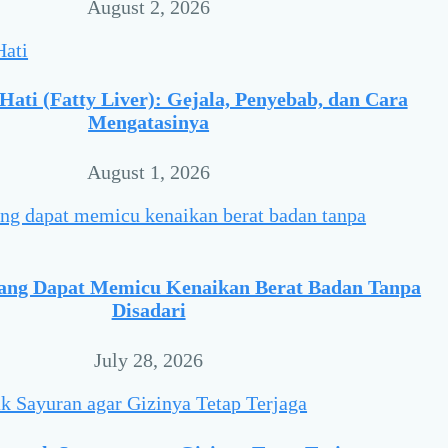
August 2, 2026
ati (Fatty Liver): Gejala, Penyebab, dan Cara
Mengatasinya
August 1, 2026
yang Dapat Memicu Kenaikan Berat Badan Tanpa
Disadari
July 28, 2026