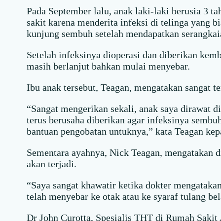
Pada September lalu, anak laki-laki berusia 3 t
sakit karena menderita infeksi di telinga yang bi
kunjung sembuh setelah mendapatkan serangkaia
Setelah infeksinya dioperasi dan diberikan kemba
masih berlanjut bahkan mulai menyebar.
Ibu anak tersebut, Teagan, mengatakan sangat te
“Sangat mengerikan sekali, anak saya dirawat di 
terus berusaha diberikan agar infeksinya semb
bantuan pengobatan untuknya,” kata Teagan ke
Sementara ayahnya, Nick Teagan, mengatakan di
akan terjadi.
“Saya sangat khawatir ketika dokter mengataka
telah menyebar ke otak atau ke syaraf tulang be
Dr John Curotta, Spesialis THT di Rumah Saki