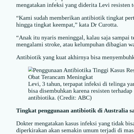
mengatakan infeksi yang diderita Levi resisten t
“Kami sudah memberikan antibiotik tingkat pert
hingga tingkat keempat,” kata Dr Curotta.
“Anak itu nyaris meninggal, kalau saja sampai te
mengalami stroke, atau kelumpuhan dibagian waj
Antibiotik yang kuat akhirnya bisa menyembuhk
Levi, 3 tahun, terpapat infeksi di telinga ya
bisa disembuhkan karena resisten terhadap
antibiotika. (Credit: ABC)
Tingkat penggunaan antibiotik di Australia sa
Dokter mengatakan kasus infeksi yang tidak bisa
diperkirakan akan semakin umum terjadi di mas