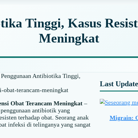
tika Tinggi, Kasus Resis
Meningkat
Penggunaan Antibiotika Tinggi,
Primar
Last Updat
Sideba
tensi Obat Terancam Meningkat
–
penggunaan antibiotik yang
sisten terhadap obat. Seorang anak
Migrain: 
at infeksi di telinganya yang sangat