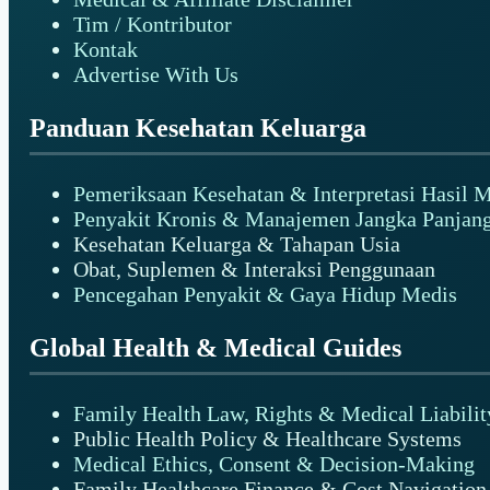
Tim / Kontributor
Kontak
Advertise With Us
Panduan Kesehatan Keluarga
Pemeriksaan Kesehatan & Interpretasi Hasil 
Penyakit Kronis & Manajemen Jangka Panjan
Kesehatan Keluarga & Tahapan Usia
Obat, Suplemen & Interaksi Penggunaan
Pencegahan Penyakit & Gaya Hidup Medis
Global Health & Medical Guides
Family Health Law, Rights & Medical Liabilit
Public Health Policy & Healthcare Systems
Medical Ethics, Consent & Decision-Making
Family Healthcare Finance & Cost Navigation