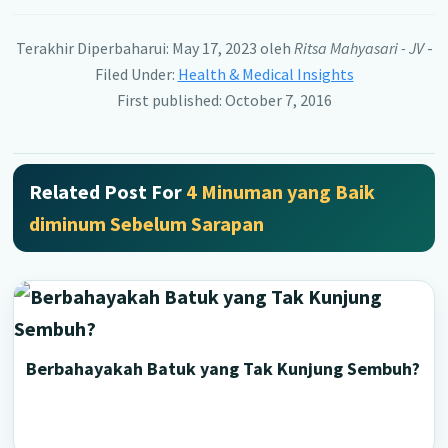
Terakhir Diperbaharui: May 17, 2023
oleh
Ritsa Mahyasari - JV
-
Filed Under:
Health & Medical Insights
First published: October 7, 2016
Related Post For
4 Minuman yang Baik
diminum Sebelum Sarapan
Berbahayakah Batuk yang Tak Kunjung Sembuh?