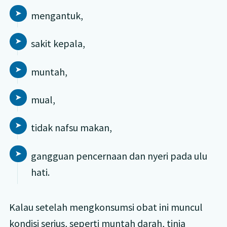
mengantuk,
sakit kepala,
muntah,
mual,
tidak nafsu makan,
gangguan pencernaan dan nyeri pada ulu
hati.
Kalau setelah mengkonsumsi obat ini muncul
kondisi serius, seperti muntah darah, tinja