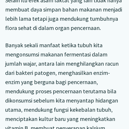
Selain itu efek asam laktat yang lain tidak hanya
membuat daya simpan bahan makanan menjadi
lebih lama tetapi juga mendukung tumbuhnya
flora sehat di dalam organ pencernaan.
Banyak sekali manfaat ketika tubuh kita
mengonsumsi makanan fermentasi dalam
jumlah wajar, antara lain menghilangkan racun
dari bakteri patogen, menghasilkan enzim-
enzim yang berguna bagi pencernaan,
mendukung proses pencernaan terutama bila
dikonsumsi sebelum kita menyantap hidangan
utama, mendukung fungsi kekebalan tubuh,
menciptakan kultur baru yang meningkatkan
vitamin B, membuat penyerapan kalsium