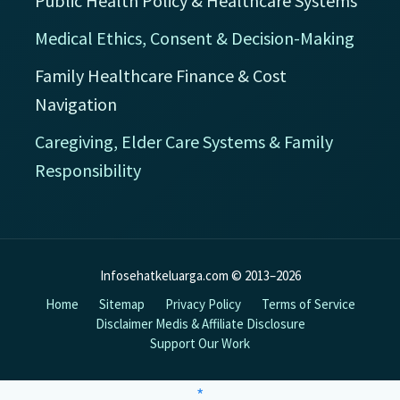
Public Health Policy & Healthcare Systems
Medical Ethics, Consent & Decision-Making
Family Healthcare Finance & Cost
Navigation
Caregiving, Elder Care Systems & Family
Responsibility
Infosehatkeluarga.com © 2013–2026
Home
Sitemap
Privacy Policy
Terms of Service
Disclaimer Medis & Affiliate Disclosure
Support Our Work
*