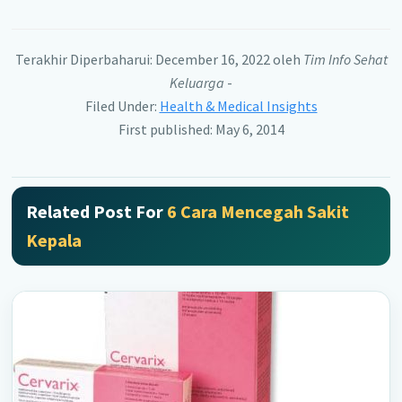
Terakhir Diperbaharui: December 16, 2022
oleh
Tim Info Sehat
Keluarga
-
Filed Under:
Health & Medical Insights
First published: May 6, 2014
Related Post For
6 Cara Mencegah Sakit
Kepala